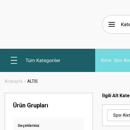
Tüm Kategoriler
Klima
Spor Alet
Anasayfa
ALTIS
İlgili Alt Kat
Ürün Grupları
Spor Alet
Seçimleriniz