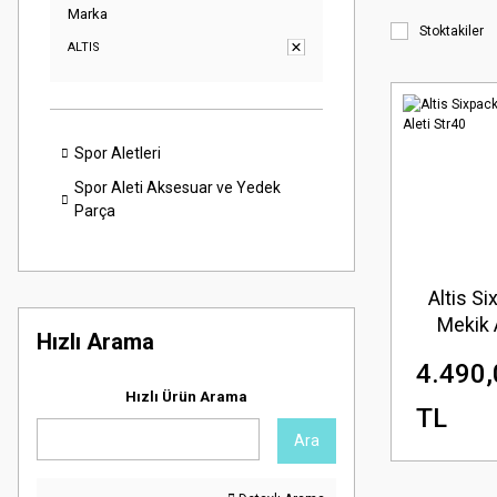
Marka
Stoktakiler
ALTIS
Spor Aletleri
Spor Aleti Aksesuar ve Yedek
Parça
Altis S
Mekik 
Hızlı Arama
Str
4.490,
Hızlı Ürün Arama
TL
Ara