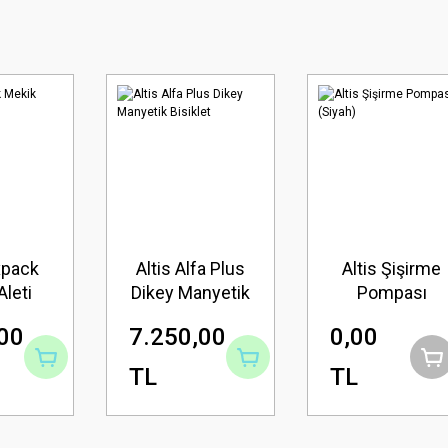
ixpack
Altis Alfa Plus
Altis Şişirme
Aleti
Dikey Manyetik
Pompası
40
Bisiklet
(Siyah)
00
7.250,00
0,00
TL
TL