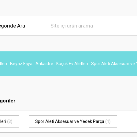
leri
Beyaz Eşya
Ankastre
Küçük Ev Aletleri
Spor Aleti Aksesuar ve
egoriler
leri
(3)
Spor Aleti Aksesuar ve Yedek Parça
(1)