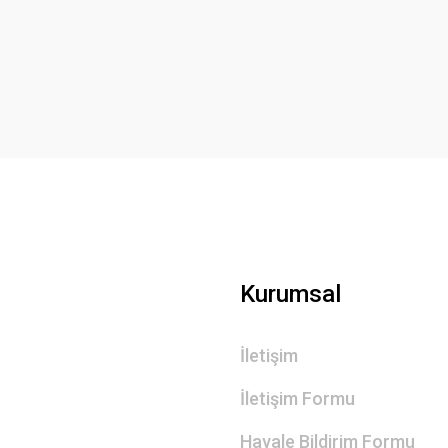
Kurumsal
İletişim
İletişim Formu
Havale Bildirim Formu