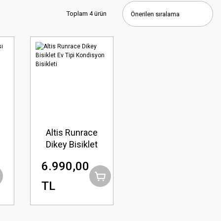
Toplam 4 ürün
Altis Runrace
Dikey Bisiklet
Ev Tipi
6.990,00
Kondisyon
Bisikleti
TL