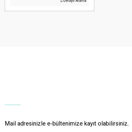
Detaylı Arama
Mail adresinizle e-bültenimize kayıt olabilirsiniz.