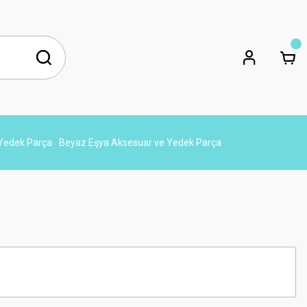
 Yedek Parça
Beyaz Eşya Aksesuar ve Yedek Parça