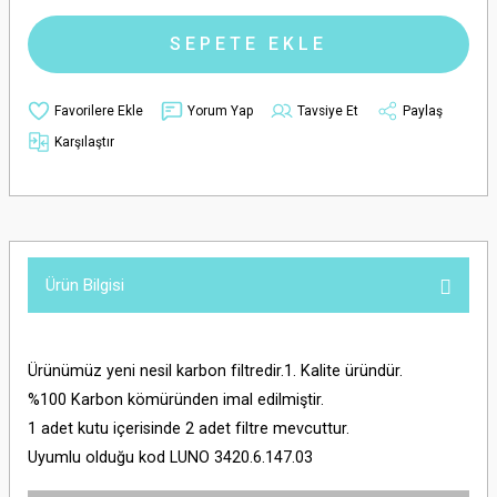
SEPETE EKLE
Yorum Yap
Tavsiye Et
Paylaş
Karşılaştır
Ürün Bilgisi
Ürünümüz yeni nesil karbon filtredir.1. Kalite üründür.
%100 Karbon kömüründen imal edilmiştir.
1 adet kutu içerisinde 2 adet filtre mevcuttur.
Uyumlu olduğu kod LUNO 3420.6.147.03