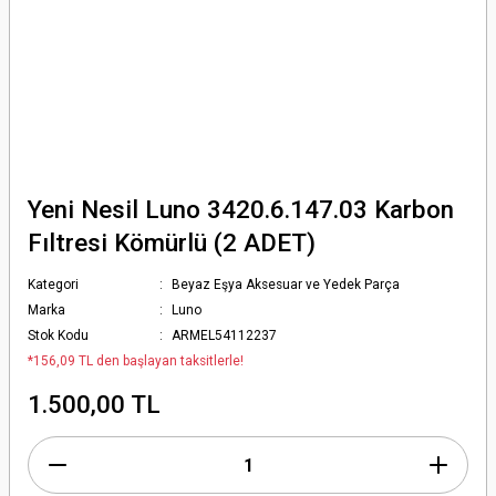
Yeni Nesil Luno 3420.6.147.03 Karbon
Fıltresi Kömürlü (2 ADET)
Kategori
Beyaz Eşya Aksesuar ve Yedek Parça
Marka
Luno
Stok Kodu
ARMEL54112237
*156,09 TL den başlayan taksitlerle!
1.500,00 TL