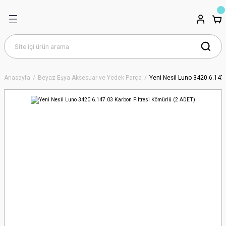
Anasayfa
Beyaz Eşya Aksesuar ve Yedek Parça
Yeni Nesil Luno 3420.6.147.