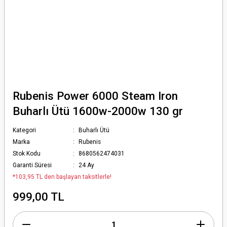
Rubenis Power 6000 Steam Iron
Buharlı Ütü 1600w-2000w 130 gr
Kategori
Buharlı Ütü
Marka
Rubenis
Stok Kodu
8680562474031
Garanti Süresi
24 Ay
*103,95 TL den başlayan taksitlerle!
999,00 TL