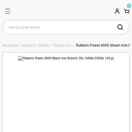
Anasayfa
Küçük Ev Aletleri
Buharlı Ütü
Rubenis Power 6000 Steam Iron B