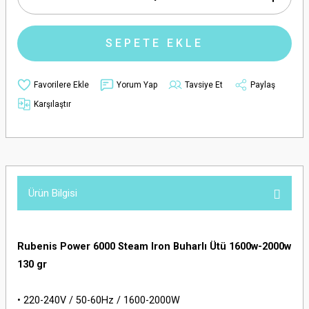
SEPETE EKLE
Yorum Yap
Tavsiye Et
Paylaş
Karşılaştır
Ürün Bilgisi
Rubenis Power 6000 Steam Iron Buharlı Ütü 1600w-2000w
130 gr
• 220-240V / 50-60Hz / 1600-2000W